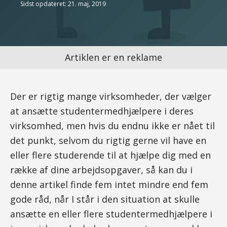
Sidst opdateret: 21. maj, 2019
Artiklen er en reklame
Der er rigtig mange virksomheder, der vælger
at ansætte studentermedhjælpere i deres
virksomhed, men hvis du endnu ikke er nået til
det punkt, selvom du rigtig gerne vil have en
eller flere studerende til at hjælpe dig med en
række af dine arbejdsopgaver, så kan du i
denne artikel finde fem intet mindre end fem
gode råd, når I står i den situation at skulle
ansætte en eller flere studentermedhjælpere i