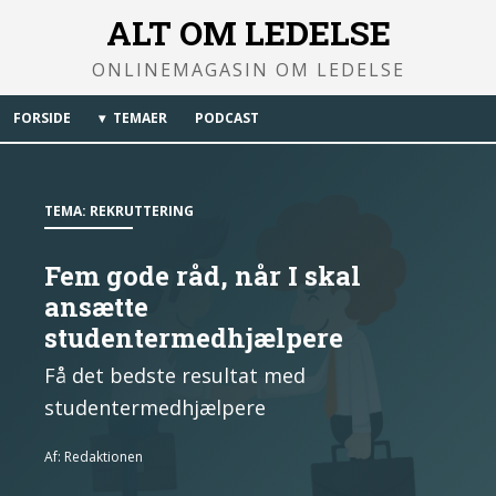
ALT OM LEDELSE
ONLINEMAGASIN OM LEDELSE
FORSIDE
TEMAER
PODCAST
TEMA:
REKRUTTERING
Fem gode råd, når I skal
ansætte
studentermedhjælpere
Få det bedste resultat med
studentermedhjælpere
Af:
Redaktionen