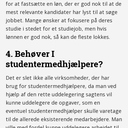
for at fastsætte en løn, der er god nok til at de
mest relevante kandidater har lyst til at søge
jobbet. Mange ønsker at fokusere på deres
studie i stedet for et studiejob, men hvis
lønnen er god nok, så kan de fleste lokkes.
4. Behøver I
studentermedhjælpere?
Det er slet ikke alle virksomheder, der har
brug for studentermedhjælpere, da man ved
hjælp af den rette uddelegering sagtens vil
kunne uddelegere de opgaver, som en
eventuel studentermedhjælper skulle varetage
til de allerede eksisterende medarbejdere. Man
ville med fordel kunne uddelegere arbejdet til