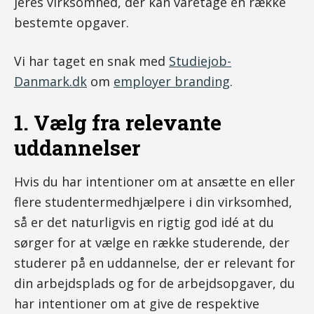
jeres virksomhed, der kan varetage en række
bestemte opgaver.
Vi har taget en snak med
Studiejob-
Danmark.dk
om
employer branding
.
1. Vælg fra relevante
uddannelser
Hvis du har intentioner om at ansætte en eller
flere studentermedhjælpere i din virksomhed,
så er det naturligvis en rigtig god idé at du
sørger for at vælge en række studerende, der
studerer på en uddannelse, der er relevant for
din arbejdsplads og for de arbejdsopgaver, du
har intentioner om at give de respektive