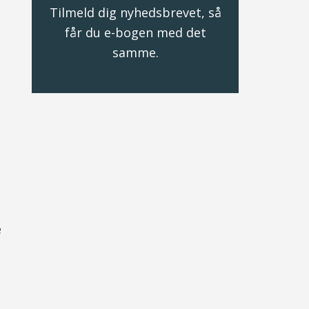
Tilmeld dig nyhedsbrevet, så
får du e-bogen med det
samme.
e