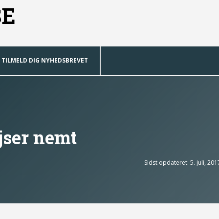
SE
TILMELD DIG NYHEDSBREVET
jser nemt
Sidst opdateret: 5. juli, 201