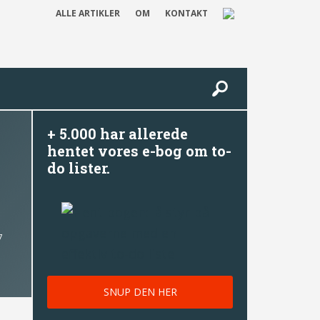
ALLE ARTIKLER
OM
KONTAKT
+ 5.000 har allerede
hentet vores e-bog om to-
do lister.
7
SNUP DEN HER