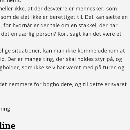
alt nemt.
 heller ikke, at der desværre er mennesker, som
 som de slet ikke er berettiget til. Det kan sætte en
, for hvornår er der tale om en stakkel, der har
r det en uærlig person? Kort sagt kan det være et
elige situationer, kan man ikke komme udenom at
id. Der er mange ting, der skal holdes styr på, og
ogholder, som ikke selv har været med på turen og
et nemmere for bogholdere, og til dette er svaret
line