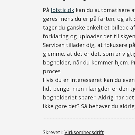
På
Ibistic.dk
kan du automatisere af
gøres mens du er på farten, og alt
tager du ganske enkelt et billede a
forklaring og uploader det til skyen
Servicen tillader dig, at fokusere p
glemme, at det er det, som er vigt
bogholder, når du kommer hjem. Pro
proces.
Hvis du er interesseret kan du even
lidt penge, men i længden er den tj
bogholderiet sparer. Aldrig har de
ikke gøre det? Så behøver du aldrig
Skrevet i:
Virksomhedsdrift