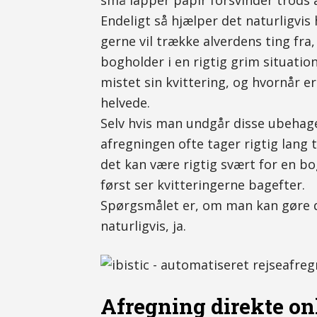
små lapper papir forsvinder trods 
Endeligt så hjælper det naturligvis
gerne vil trække alverdens ting fra,
bogholder i en rigtig grim situation
mistet sin kvittering, og hvornår e
helvede.
Selv hvis man undgår disse ubehag
afregningen ofte tager rigtig lang t
det kan være rigtig svært for en b
først ser kvitteringerne bagefter.
Spørgsmålet er, om man kan gøre d
naturligvis, ja.
Afregning direkte on