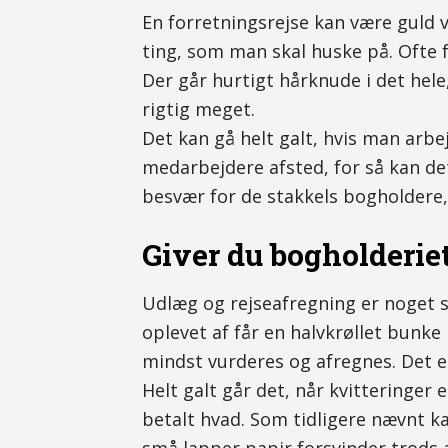
En forretningsrejse kan være guld 
ting, som man skal huske på. Ofte f
Der går hurtigt hårknude i det hele
rigtig meget.
Det kan gå helt galt, hvis man arbe
medarbejdere afsted, for så kan det 
besvær for de stakkels bogholdere
Giver du bogholderiet
Udlæg og rejseafregning er noget 
oplevet af får en halvkrøllet bunke
mindst vurderes og afregnes. Det er l
Helt galt går det, når kvitteringer 
betalt hvad. Som tidligere nævnt ka