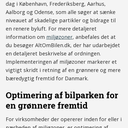
dag i København, Frederiksberg, Aarhus,
Aalborg og Odense, som alle søger at sænke
niveauet af skadelige partikler og bidrage til
en renere byluft. For mere detaljeret
information om
miljøzoner
, anbefales det at
du besøger AltOmBilen.dk, der har udarbejdet
en detaljeret beskrivelse af ordningen.
Implementeringen af miljøzoner markerer et
vigtigt skridt i retning af en grønnere og mere
bæredygtig fremtid for Danmark.
Optimering af bilparken for
en grønnere fremtid
For virksomheder der opererer inden for eller i
nærheden af miljøzoner, er optimering af