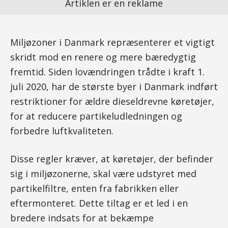
Artiklen er en reklame
Miljøzoner i Danmark repræsenterer et vigtigt
skridt mod en renere og mere bæredygtig
fremtid. Siden lovændringen trådte i kraft 1.
juli 2020, har de største byer i Danmark indført
restriktioner for ældre dieseldrevne køretøjer,
for at reducere partikeludledningen og
forbedre luftkvaliteten.
Disse regler kræver, at køretøjer, der befinder
sig i miljøzonerne, skal være udstyret med
partikelfiltre, enten fra fabrikken eller
eftermonteret. Dette tiltag er et led i en
bredere indsats for at bekæmpe