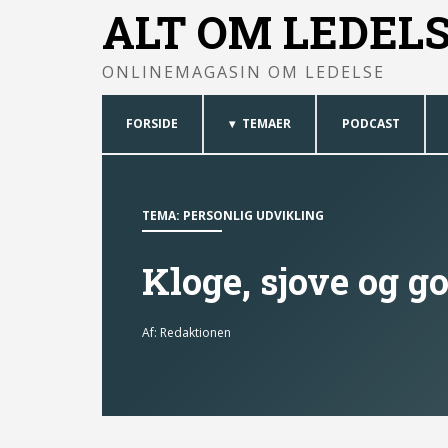
ALT OM LEDEL
ONLINEMAGASIN OM LEDELSE
FORSIDE
TEMAER
PODCAST
TEMA:
PERSONLIG UDVIKLING
Kloge, sjove og go
Af:
Redaktionen