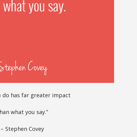
 do has far greater impact
han what you say.”
– Stephen Covey