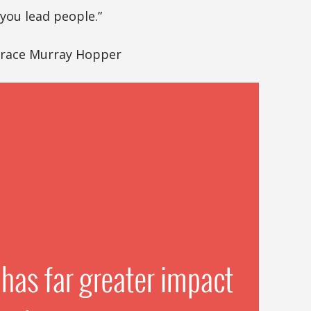
you lead people.”
Grace Murray Hopper