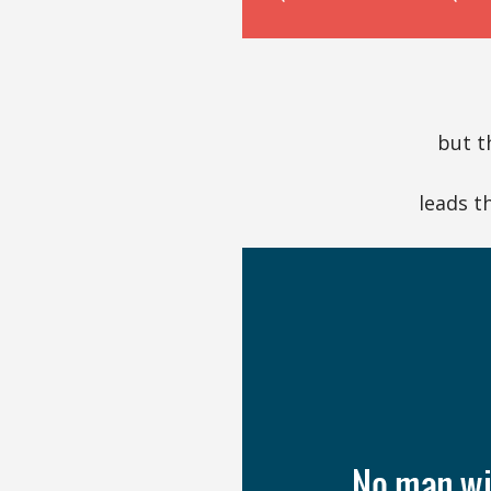
but th
leads th