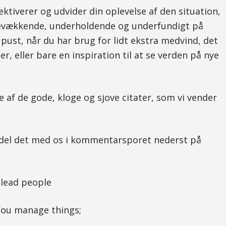
tiverer og udvider din oplevelse af den situation,
nkevækkende, underholdende og underfundigt på
ust, når du har brug for lidt ekstra medvind, det
er, eller bare en inspiration til at se verden på nye
e af de gode, kloge og sjove citater, som vi vender
så del det med os i kommentarsporet nederst på
You manage things;