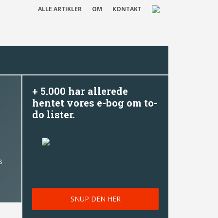
ALLE ARTIKLER
OM
KONTAKT
+ 5.000 har allerede
hentet vores e-bog om to-
do lister.
8
SNUP DEN HER