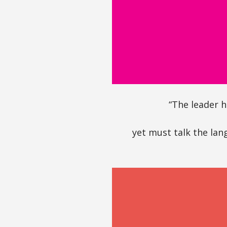
“The leader h
yet must talk the lang