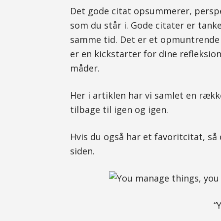
Det gode citat opsummerer, perspek
som du står i. Gode citater er ta
samme tid. Det er et opmuntrende p
er en kickstarter for dine refleksion
måder.
Her i artiklen har vi samlet en rækk
tilbage til igen og igen.
Hvis du også har et favoritcitat, 
siden.
“