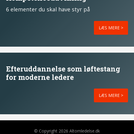
6 elementer du skal have styr på
LÆS MERE >
Efteruddannelse som løftestang
for moderne ledere
LÆS MERE >
© Copyright 2026 Altomledelse.dk