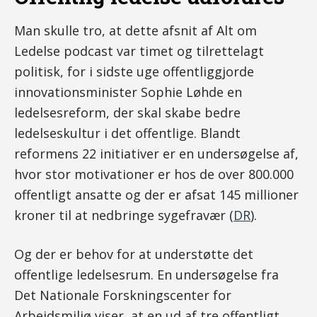
Man skulle tro, at dette afsnit af Alt om
Ledelse podcast var timet og tilrettelagt
politisk, for i sidste uge offentliggjorde
innovationsminister Sophie Løhde en
ledelsesreform, der skal skabe bedre
ledelseskultur i det offentlige. Blandt
reformens 22 initiativer er en undersøgelse af,
hvor stor motivationer er hos de over 800.000
offentligt ansatte og der er afsat 145 millioner
kroner til at nedbringe sygefravær (
DR
).
Og der er behov for at understøtte det
offentlige ledelsesrum. En undersøgelse fra
Det Nationale Forskningscenter for
Arbejdsmiljø viser, at en ud af tre offentligt