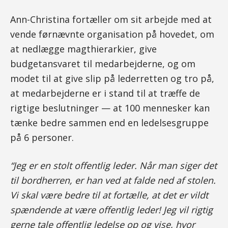
Ann-Christina fortæller om sit arbejde med at
vende førnævnte organisation på hovedet, om
at nedlægge magthierarkier, give
budgetansvaret til medarbejderne, og om
modet til at give slip på lederretten og tro på,
at medarbejderne er i stand til at træffe de
rigtige beslutninger — at 100 mennesker kan
tænke bedre sammen end en ledelsesgruppe
på 6 personer.
“Jeg er en stolt offentlig leder. Når man siger det
til bordherren, er han ved at falde ned af stolen.
Vi skal være bedre til at fortælle, at det er vildt
spændende at være offentlig leder! Jeg vil rigtig
gerne tale offentlig ledelse op og vise, hvor