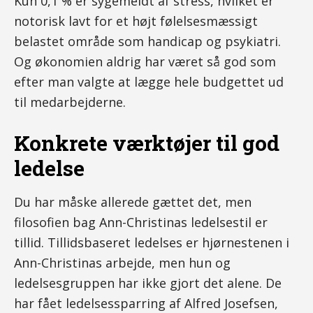
Kun 0,1 % er sygemeldt af stress, hvilket er
notorisk lavt for et højt følelsesmæssigt
belastet område som handicap og psykiatri.
Og økonomien aldrig har været så god som
efter man valgte at lægge hele budgettet ud
til medarbejderne.
Konkrete værktøjer til god
ledelse
Du har måske allerede gættet det, men
filosofien bag Ann-Christinas ledelsestil er
tillid. Tillidsbaseret ledelses er hjørnestenen i
Ann-Christinas arbejde, men hun og
ledelsesgruppen har ikke gjort det alene. De
har fået ledelsessparring af Alfred Josefsen,