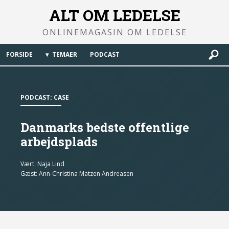
ALT OM LEDELSE
ONLINEMAGASIN OM LEDELSE
FORSIDE
TEMAER
PODCAST
PODCAST: CASE
Danmarks bedste offentlige
arbejdsplads
Vært:
Naja Lind
Gæst:
Ann-Christina Matzen Andreasen