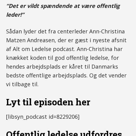
“Det er vildt spændende at være offentlig
leder!”
Sådan lyder det fra centerleder Ann-Christina
Matzen Andreasen, der er gæst i nyeste afsnit
af Alt om Ledelse podcast. Ann-Christina har
knækket koden til god offentlig ledelse, for
hendes arbejdsplads er kåret til Danmarks
bedste offentlige arbejdsplads. Og det vender
vi tilbage til.
Lyt til episoden her
[libsyn_podcast id=8229206]
Offentlig ledelse udfordres