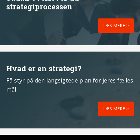
strategiprocessen
LÆS MERE >
Hvad er en strategi?
Få styr på den langsigtede plan for jeres fælles
mål
LÆS MERE >