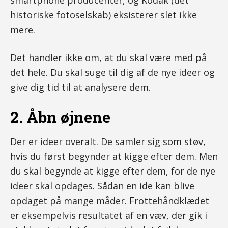
smartphone producenter, og Kodak (det
historiske fotoselskab) eksisterer slet ikke
mere.
Det handler ikke om, at du skal være med på
det hele. Du skal suge til dig af de nye ideer og
give dig tid til at analysere dem.
2. Åbn øjnene
Der er ideer overalt. De samler sig som støv,
hvis du først begynder at kigge efter dem. Men
du skal begynde at kigge efter dem, for de nye
ideer skal opdages. Sådan en ide kan blive
opdaget på mange måder. Frottehåndklædet
er eksempelvis resultatet af en væv, der gik i