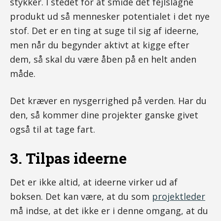
stykker. I stedet for at smide det fejlslagne
produkt ud så mennesker potentialet i det nye
stof. Det er en ting at suge til sig af ideerne,
men når du begynder aktivt at kigge efter
dem, så skal du være åben på en helt anden
måde.
Det kræver en nysgerrighed på verden. Har du
den, så kommer dine projekter ganske givet
også til at tage fart.
3. Tilpas ideerne
Det er ikke altid, at ideerne virker ud af
boksen. Det kan være, at du som
projektleder
må indse, at det ikke er i denne omgang, at du