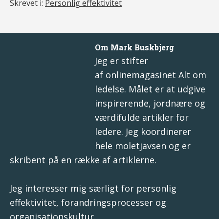
Skrevet i:
Personlig effektivitet
Om
Mark Buskbjerg
Jeg er stifter
af onlinemagasinet
Alt om
ledelse
. Målet er at udgive
inspirerende, jordnære og
værdifulde artikler for
ledere. Jeg koordinerer
hele moletjavsen og er
skribent på en række af artiklerne.
Jeg interesser mig særligt for
personlig
effektivitet
,
forandringsprocesser
og
organisationskultur
.