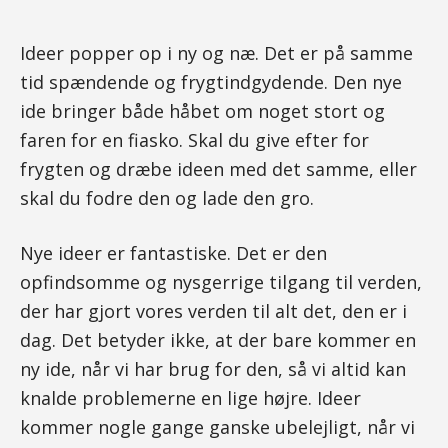
Ideer popper op i ny og næ. Det er på samme
tid spændende og frygtindgydende. Den nye
ide bringer både håbet om noget stort og
faren for en fiasko. Skal du give efter for
frygten og dræbe ideen med det samme, eller
skal du fodre den og lade den gro.
Nye ideer er fantastiske. Det er den
opfindsomme og nysgerrige tilgang til verden,
der har gjort vores verden til alt det, den er i
dag. Det betyder ikke, at der bare kommer en
ny ide, når vi har brug for den, så vi altid kan
knalde problemerne en lige højre. Ideer
kommer nogle gange ganske ubelejligt, når vi