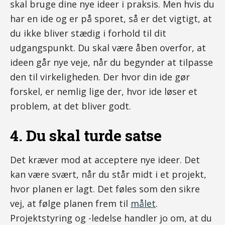
skal bruge dine nye ideer i praksis. Men hvis du
har en ide og er på sporet, så er det vigtigt, at
du ikke bliver stædig i forhold til dit
udgangspunkt. Du skal være åben overfor, at
ideen går nye veje, når du begynder at tilpasse
den til virkeligheden. Der hvor din ide gør
forskel, er nemlig lige der, hvor ide løser et
problem, at det bliver godt.
4. Du skal turde satse
Det kræver mod at acceptere nye ideer. Det
kan være svært, når du står midt i et projekt,
hvor planen er lagt. Det føles som den sikre
vej, at følge planen frem til
målet
.
Projektstyring og -ledelse handler jo om, at du