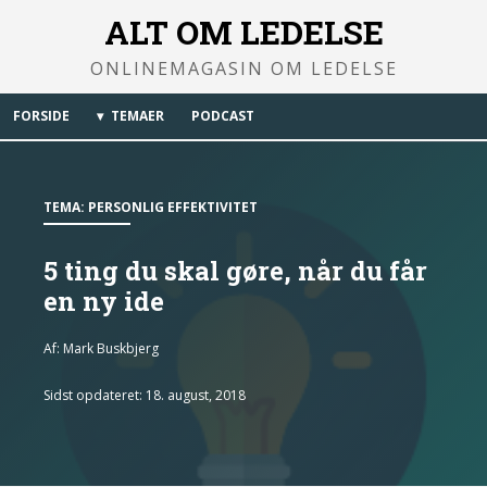
ALT OM LEDELSE
ONLINEMAGASIN OM LEDELSE
FORSIDE
TEMAER
PODCAST
TEMA:
PERSONLIG EFFEKTIVITET
5 ting du skal gøre, når du får
en ny ide
Af:
Mark Buskbjerg
Sidst opdateret: 18. august, 2018