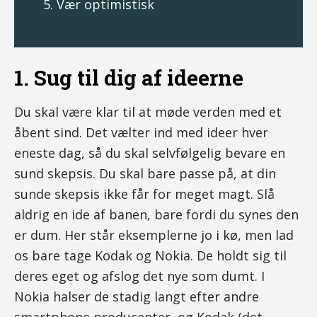
Vær optimistisk
1. Sug til dig af ideerne
Du skal være klar til at møde verden med et
åbent sind. Det vælter ind med ideer hver
eneste dag, så du skal selvfølgelig bevare en
sund skepsis. Du skal bare passe på, at din
sunde skepsis ikke får for meget magt. Slå
aldrig en ide af banen, bare fordi du synes den
er dum. Her står eksemplerne jo i kø, men lad
os bare tage Kodak og Nokia. De holdt sig til
deres eget og afslog det nye som dumt. I
Nokia halser de stadig langt efter andre