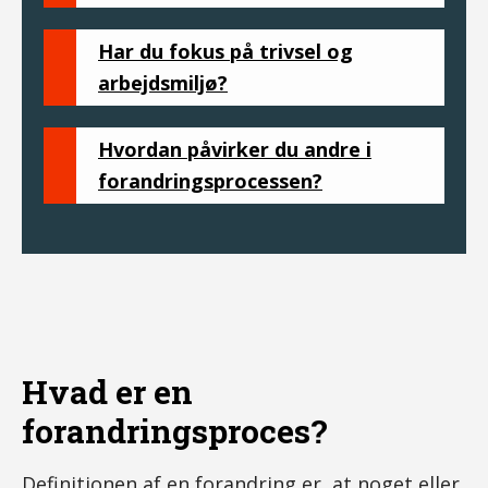
Har du fokus på trivsel og
arbejdsmiljø?
Hvordan påvirker du andre i
forandringsprocessen?
Hvad er en
forandringsproces?
Definitionen af en forandring er, at noget eller