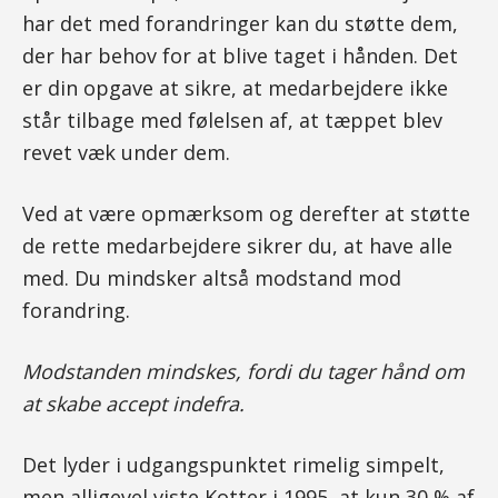
har det med forandringer kan du støtte dem,
der har behov for at blive taget i hånden. Det
er din opgave at sikre, at medarbejdere ikke
står tilbage med følelsen af, at tæppet blev
revet væk under dem.
Ved at være opmærksom og derefter at støtte
de rette medarbejdere sikrer du, at have alle
med. Du mindsker altså modstand mod
forandring.
Modstanden mindskes, fordi du tager hånd om
at skabe accept indefra.
Det lyder i udgangspunktet rimelig simpelt,
men alligevel viste Kotter i 1995, at kun 30 % af