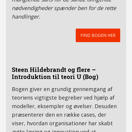
nødvendigheder spænder ben for de rette
handlinger.
FIND BOGEN HER
Steen Hildebrandt og flere –
Introduktion til teori U (Bog)
Bogen giver en grundig gennemgang af
teoriens vigtigste begreber ved hjælp af
modeller, eksempler og øvelser. Desuden
præsenterer den en række cases, der
viser, hvordan organisationer har skabt
ægte læring og innovation ved at