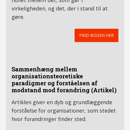
hullet mellem det, som gør i
virkeligheden, og det, der i stand til at
gøre.
FIND BOGEN HER
Sammenhæng mellem
organisationsteoretiske
paradigmer og forståelsen af
modstand mod forandring (Artikel)
Artiklen giver en dyb og grundlæggende
forståelse for organisationer, som stedet
hvor forandringer finder sted.