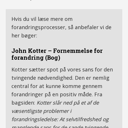
Hvis du vil læse mere om
forandringsprocesser, så anbefaler vi de
her bøger:
John Kotter – Fornemmelse for
forandring (Bog)
Kotter sætter spot på vores sans for den
tvingende nødvendighed. Den er nemlig
central for at kunne komme gennem
forandringer på en positiv måde. Fra
bagsiden:
Kotter slår ned på et af de
væsentligste problemer i
forandringsledelse: At selvtilfredshed og
manglende sans for de sande tvingende