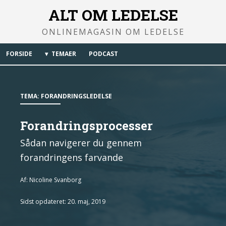
ALT OM LEDELSE
ONLINEMAGASIN OM LEDELSE
FORSIDE
TEMAER
PODCAST
TEMA:
FORANDRINGSLEDELSE
Forandringsprocesser
Sådan navigerer du gennem
forandringens farvande
Af:
Nicoline Svanborg
Sidst opdateret: 20. maj, 2019