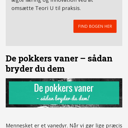
omsætte Teori U til praksis.
FIND BOGEN HER
De pokkers vaner – sådan
bryder du dem
Mennesket er et vanedyr. Når vi gør lige præcis