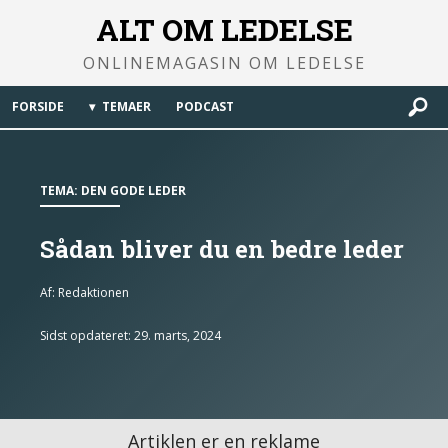
ALT OM LEDELSE
ONLINEMAGASIN OM LEDELSE
FORSIDE
TEMAER
PODCAST
TEMA:
DEN GODE LEDER
Sådan bliver du en bedre leder
Af:
Redaktionen
Sidst opdateret: 29. marts, 2024
Artiklen er en reklame