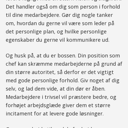
Det handler også om dig som person i forhold
til dine medarbejdere. Gør dig nogle tanker
om, hvordan du gerne vil være som leder på
det personlige plan, og hvilke personlige
egenskaber du gerne vil kommunikere ud.
Og husk på, at du er bossen. Din position som
chef kan skræmme medarbejderne på grund af
din større autoritet, så derfor er det vigtigt
med gode personlige forhold. Giv noget af dig
selv, og lad dem vide, at din dør er åben.
Medarbejdere i trivsel vil præstere bedre, og
forhøjet arbejdsglæde giver dem et større
incitament for at levere gode løsninger.