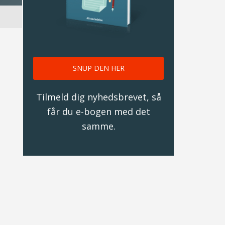
u
SNUP DEN HER
Tilmeld dig nyhedsbrevet, så
får du e-bogen med det
samme.