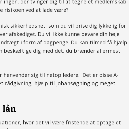
er ingen, der tvinger dig til at tegne et medlemskab,
 risikoen ved at lade være?
sk sikkerhedsnet, som du vil prise dig lykkelig for
iver afskediget. Du vil ikke kunne bevare din høje
 indtægt i form af dagpenge. Du kan tilmed få hjælp
 kan beskæftige dig med det, du brænder allermest
er henvender sig til netop ledere. Det er disse A-
ret rådgivning, hjælp til jobansøgning og meget
 lån
ationer, hvor det vil være fristende at optage et