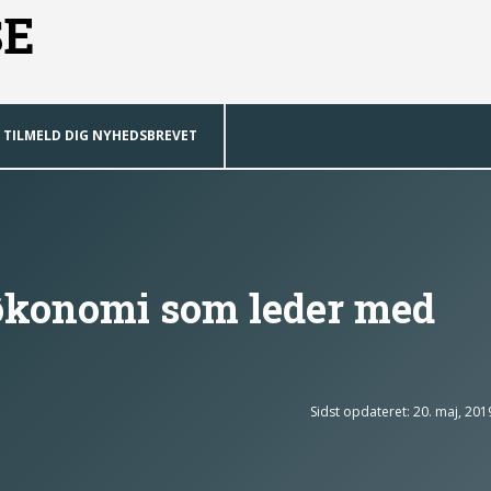
SE
TILMELD DIG NYHEDSBREVET
økonomi som leder med
Sidst opdateret: 20. maj, 201