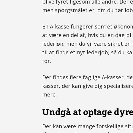
blive fyret ligesom alle andre. Der 
men spørgsmålet er, om du tør løbe
En A-kasse fungerer som et økonomi
at være en del af, hvis du en dag bl
lederløn, men du vil være sikret en
til at finde et nyt lederjob, så du
for.
Der findes flere faglige A-kasser, d
kasser, der kan give dig specialise
mere.
Undgå at optage dyre
Der kan være mange forskellige situ