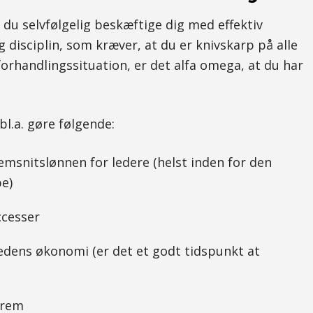
du selvfølgelig beskæftige dig med effektiv
g disciplin, som kræver, at du er knivskarp på alle
forhandlingssituation, er det alfa omega, at du har
bl.a. gøre følgende:
snitslønnen for ledere (helst inden for den
e)
ccesser
ens økonomi (er det et godt tidspunkt at
frem