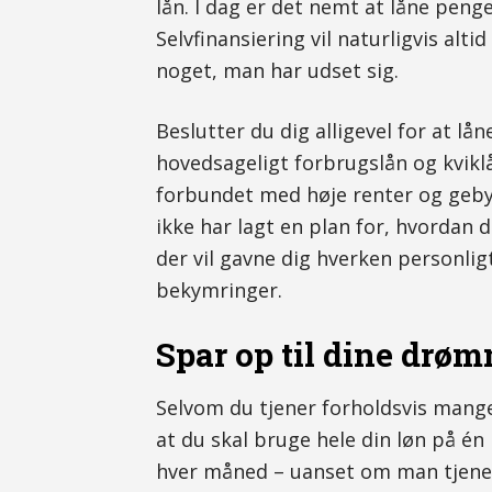
lån. I dag er det nemt at låne penge, 
Selvfinansiering vil naturligvis alt
noget, man har udset sig.
Beslutter du dig alligevel for at l
hovedsageligt forbrugslån og kviklå
forbundet med høje renter og gebyre
ikke har lagt en plan for, hvordan d
der vil gavne dig hverken personligt
bekymringer.
Spar op til dine drø
Selvom du tjener forholdsvis mang
at du skal bruge hele din løn på én
hver måned – uanset om man tjener