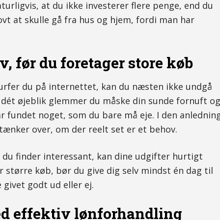
turligvis, at du ikke investerer flere penge, end du
jovt at skulle gå fra hus og hjem, fordi man har
 før du foretager store køb
 surfer du på internettet, kan du næsten ikke undgå
. I dét øjeblik glemmer du måske din sunde fornuft o
r fundet noget, som du bare må eje. I den anlednin
 tænker over, om der reelt set er et behov.
 du finder interessant, kan dine udgifter hurtigt
 større køb, bør du give dig selv mindst én dag til
givet godt ud eller ej.
d effektiv lønforhandling