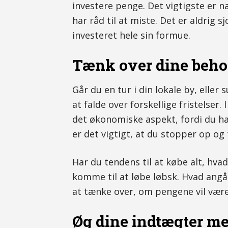
investere penge. Det vigtigste er na
har råd til at miste. Det er aldrig s
investeret hele sin formue.
Tænk over dine behov,
Går du en tur i din lokale by, eller
at falde over forskellige fristelser
det økonomiske aspekt, fordi du ha
er det vigtigt, at du stopper op og
Har du tendens til at købe alt, hvad
komme til at løbe løbsk. Hvad angår
at tænke over, om pengene vil være 
Øg dine indtægter me