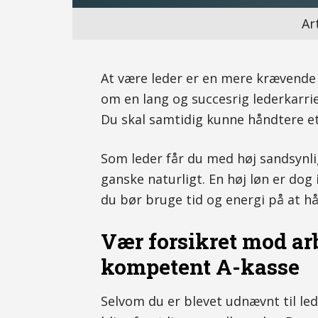
Ar
At være leder er en mere krævende 
om en lang og succesrig lederkarrie
Du skal samtidig kunne håndtere et
Som leder får du med høj sandsynli
ganske naturligt. En høj løn er do
du bør bruge tid og energi på at h
Vær forsikret mod ar
kompetent A-kasse
Selvom du er blevet udnævnt til leder