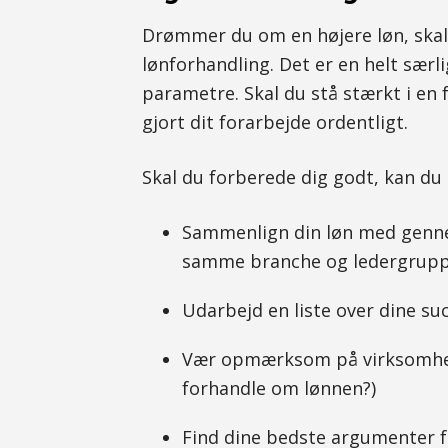
Drømmer du om en højere løn, skal 
lønforhandling. Det er en helt særli
parametre. Skal du stå stærkt i en 
gjort dit forarbejde ordentligt.
Skal du forberede dig godt, kan du 
Sammenlign din løn med gennem
samme branche og ledergrupp
Udarbejd en liste over dine su
Vær opmærksom på virksomhed
forhandle om lønnen?)
Find dine bedste argumenter 