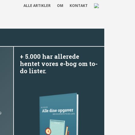
ALLE ARTIKLER
OM
KONTAKT
+ 5.000 har allerede
hentet vores e-bog om to-
do lister.
9