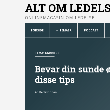
ALT OM LEDEL
ONLINEMAGASIN OM LEDELSE
FORSIDE
TEMAER
PODCAST
TEMA:
KARRIERE
Bevar din sunde 
disse tips
Af:
Redaktionen