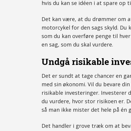
hvis du kan se idéen i at spare op 
Det kan være, at du drømmer om at
motorcykel for den sags skyld. Du
som du kan overføre penge til hver
en sag, som du skal vurdere.
Undgå risikable inve
Det er sundt at tage chancer en ga
med sin økonomi. Vil du bevare din
risikable investeringer. Investerer d
du vurdere, hvor stor risikoen er. D
så man ikke mister det hele på én g
Det handler i grove træk om at bev