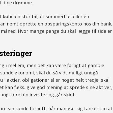
til dine drømme.
 købe en stor bil, et sommerhus eller en
 kan nemt oprette en opsparingskonto hos din bank,
 måned. Hvor mange penge du skal lægge til side er
steringer
ng i mellem, men det kan være farligt at gamble
 sunde økonomi, skal du så vidt muligt undgå
u i aktier, obligationer eller noget helt tredje, skal
et kan f.eks. give god mening at sprede sine aktiver,
ang, fordi én investering går skidt.
are sin sunde fornuft, når man gør sig tanker om at