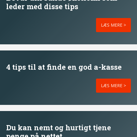
leder med disse tips
LÆS MERE >
4 tips til at finde en god a-kasse
LÆS MERE >
Du kan nemt og hurtigt tjene
penge på nettet