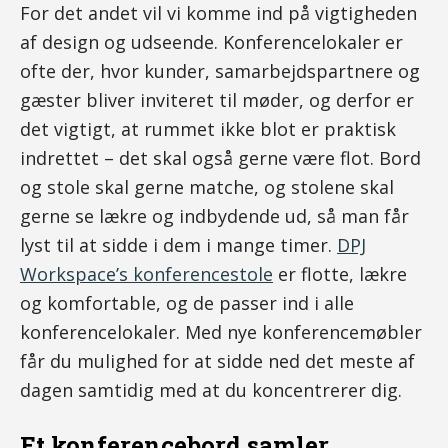
For det andet vil vi komme ind på vigtigheden
af design og udseende. Konferencelokaler er
ofte der, hvor kunder, samarbejdspartnere og
gæster bliver inviteret til møder, og derfor er
det vigtigt, at rummet ikke blot er praktisk
indrettet – det skal også gerne være flot. Bord
og stole skal gerne matche, og stolene skal
gerne se lækre og indbydende ud, så man får
lyst til at sidde i dem i mange timer.
DPJ
Workspace’s konferencestole
er flotte, lækre
og komfortable, og de passer ind i alle
konferencelokaler. Med nye konferencemøbler
får du mulighed for at sidde ned det meste af
dagen samtidig med at du koncentrerer dig.
Et konferencebord samler