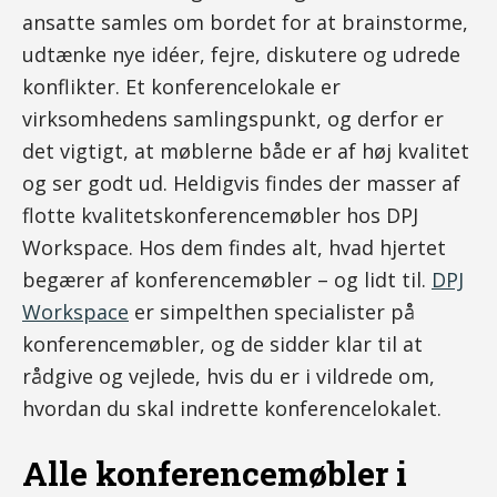
ansatte samles om bordet for at brainstorme,
udtænke nye idéer, fejre, diskutere og udrede
konflikter. Et konferencelokale er
virksomhedens samlingspunkt, og derfor er
det vigtigt, at møblerne både er af høj kvalitet
og ser godt ud. Heldigvis findes der masser af
flotte kvalitetskonferencemøbler hos DPJ
Workspace. Hos dem findes alt, hvad hjertet
begærer af konferencemøbler – og lidt til.
DPJ
Workspace
er simpelthen specialister på
konferencemøbler, og de sidder klar til at
rådgive og vejlede, hvis du er i vildrede om,
hvordan du skal indrette konferencelokalet.
Alle konferencemøbler i