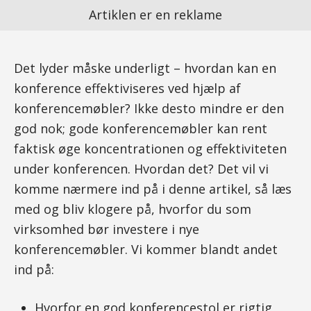
Artiklen er en reklame
Det lyder måske underligt – hvordan kan en
konference effektiviseres ved hjælp af
konferencemøbler? Ikke desto mindre er den
god nok; gode konferencemøbler kan rent
faktisk øge koncentrationen og effektiviteten
under konferencen. Hvordan det? Det vil vi
komme nærmere ind på i denne artikel, så læs
med og bliv klogere på, hvorfor du som
virksomhed bør investere i nye
konferencemøbler. Vi kommer blandt andet
ind på:
Hvorfor en god konferencestol er rigtig