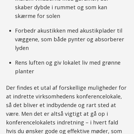
skaber dybde i rummet og som kan
skærme for solen
Forbedr akustikken med akustikplader til
væggene, som både pynter og absorberer
lyden
Rens luften og giv lokalet liv med grønne
planter
Der findes et utal af forskellige muligheder for
at indrette virksomhedens konferencelokale,
så det bliver et indbydende og rart sted at
være. Men det er altså vigtigt at gå op i
konferencelokalets indretning – i hvert fald
hvis du ønsker gode og effektive møder, som