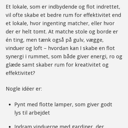
Et lokale, som er indbydende og flot indrettet,
vil ofte skabe et bedre rum for effektivitet end
et lokale, hvor ingenting matcher, eller hvor
der er helt tomt. At matche stole og borde er
én ting, men tænk også på gulv, vægge,
vinduer og loft – hvordan kan I skabe en flot
synergi i rummet, som både giver energi, ro og
glæde samt skaber rum for kreativitet og
effektivitet?
Nogle idéer er:
Pynt med flotte lamper, som giver godt
lys til arbejdet
Indram vinduerne med gardiner, der