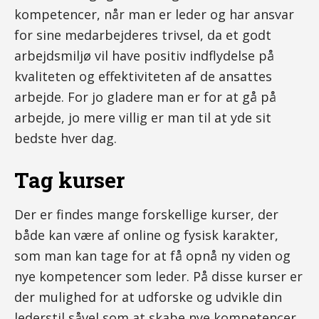
kompetencer, når man er leder og har ansvar
for sine medarbejderes trivsel, da et godt
arbejdsmiljø vil have positiv indflydelse på
kvaliteten og effektiviteten af de ansattes
arbejde. For jo gladere man er for at gå på
arbejde, jo mere villig er man til at yde sit
bedste hver dag.
Tag kurser
Der er findes mange forskellige kurser, der
både kan være af online og fysisk karakter,
som man kan tage for at få opnå ny viden og
nye kompetencer som leder. På disse kurser er
der mulighed for at udforske og udvikle din
lederstil såvel som at skabe nye kompetencer.