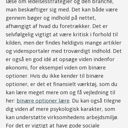
læse om ledelsesstrategier og den branche,
man beskæftiger sig med. Det kan både være
gennem bøger og indhold på nettet,
afhængigt af hvad du foretrækker. Det er
selvfølgelig vigtigt at være kritisk i forhold til
kilden, men der findes heldigvis mange artikler
og vidensportaler med troværdigt indhold. Det
er også en god idé at opsøge viden indenfor
økonomi, for eksempel viden om binære
optioner. Hvis du ikke kender til binære
optioner, er det et finansielt værktøj, som du
kan lære meget mere om og få vejledning til
her:
binære optioner lære
. Du kan også tilegne
dig viden af mere psykologisk karakter, som
kan understøtte virksomhedens arbejdsmiljø.
For det er vigtigt at have gode sociale