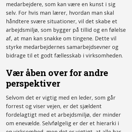
medarbejdere, som kan være en kunst i sig
selv. For hvis man lærer, hvordan man skal
håndtere svære situationer, vil det skabe et
arbejdsmiljø, som bygger på tillid og en følelse
af, at man kan snakke om tingene. Dette vil
styrke medarbejdernes samarbejdsevner og
bidrage til et godt fællesskab i virksomheden.
Vær åben over for andre
perspektiver
Selvom det er vigtig med en leder, som går
forrest og viser vejen, er det sjældent
fordelagtigt med et arbejdsmiljø, der minder
om enevælde. Selvfølgelig er der et hierarki i
en virksomhed, men det er vigtigt, at alle har