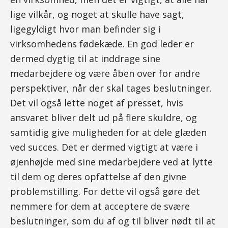
lige vilkår, og noget at skulle have sagt,
ligegyldigt hvor man befinder sig i
virksomhedens fødekæde. En god leder er
dermed dygtig til at inddrage sine
medarbejdere og være åben over for andre
perspektiver, når der skal tages beslutninger.
Det vil også lette noget af presset, hvis
ansvaret bliver delt ud på flere skuldre, og
samtidig give muligheden for at dele glæden
ved succes. Det er dermed vigtigt at være i
øjenhøjde med sine medarbejdere ved at lytte
til dem og deres opfattelse af den givne
problemstilling. For dette vil også gøre det
nemmere for dem at acceptere de svære
beslutninger, som du af og til bliver nødt til at