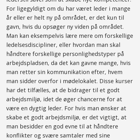
For ligegyldigt om du har været leder i mange
år eller er helt ny på området, er det kun til
gavn, hvis du opsøger ny viden på området.
Man kan eksempelvis lære mere om forskellige
ledelsesdiscipliner, eller hvordan man skal
håndtere forskellige personlighedstyper på
arbejdspladsen, da det kan gavne mange, hvis
man retter sin kommunikation efter, hvem
man sidder overfor i mødelokalet. Disse kurser
har det tilfælles, at de bidrager til et godt
arbejdsmiljø, idet de øger chancerne for at
være en dygtig leder. For hvis man ønsker at
skabe et godt arbejdsmiljø, er det vigtigt, at
man besidder en god evne til at håndtere
konflikter og svære samtaler med sine