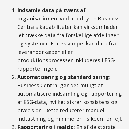
Indsamle data på tværs af
organisationen
: Ved at udnytte Business
Centrals kapabiliteter kan virksomheder
let trække data fra forskellige afdelinger
og systemer. For eksempel kan data fra
leverandørkæden eller
produktionsprocesser inkluderes i ESG-
rapporteringen.
Automatisering og standardisering
:
Business Central gør det muligt at
automatisere indsamling og rapportering
af ESG-data, hvilket sikrer konsistens og
præcision. Dette reducerer manuel
indtastning og minimerer risikoen for fejl.
Rapportering i realtid
: En af de største