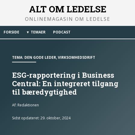
ALT OM LEDELSE
ONLINEMAGASIN OM LEDELSE
FORSIDE
TEMAER
PODCAST
TEMA:
DEN GODE LEDER
,
VIRKSOMHEDSDRIFT
ESG-rapportering i Business
Central: En integreret tilgang
til bæredygtighed
Af:
Redaktionen
Sidst opdateret: 29. oktober, 2024