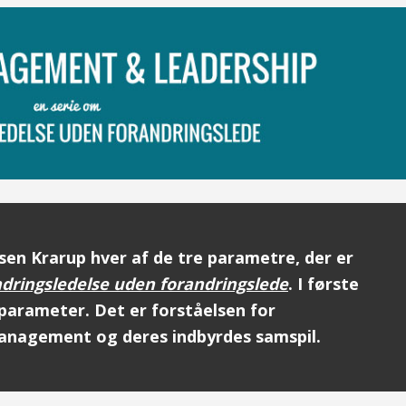
ssen Krarup hver af de tre parametre, der er
dringsledelse uden forandringslede
. I første
 parameter. Det er
forståelsen for
anagement og deres indbyrdes samspil.