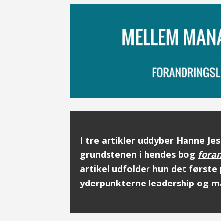
I tre artikler uddyber Hanne Je
grundstenen i hendes bog
foran
artikel udfolder hun det første
yderpunkterne leadership og m