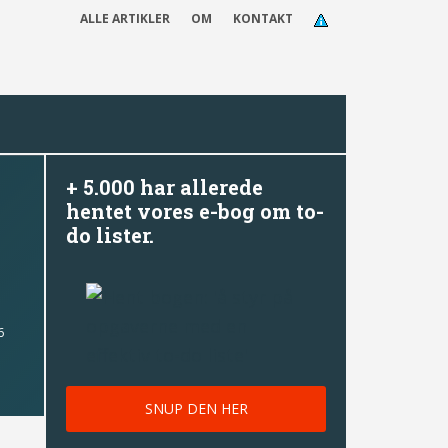
ALLE ARTIKLER
OM
KONTAKT
+ 5.000 har allerede
hentet vores e-bog om to-
do lister.
6
SNUP DEN HER