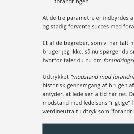
forandringen.
At de tre parametre er indbyrdes a
og stadig forvente succes med for
Et af de begreber, som vi har talt
bruger jeg ikke, så nu spørger du 
hvorfor taler du nu om
forandrings
Udtrykket
”modstand mod forandri
historisk gennemgang af brugen af
antyder, at ledelsen altid har ret. 
modstand mod ledelsens ”rigtige” f
værdineutralt udtryk som ”forandri