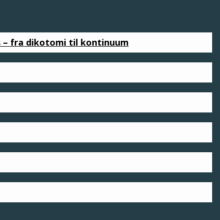
 fra dikotomi til kontinuum