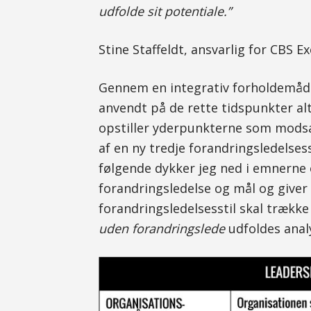
udfolde sit potentiale.”
Stine Staffeldt, ansvarlig for CBS E
Gennem en integrativ forholdemåd
anvendt på de rette tidspunkter al
opstiller yderpunkterne som modsæ
af en ny tredje forandringsledelses
følgende dykker jeg ned i emnerne 
forandringsledelse og mål og giver 
forandringsledelsesstil skal trække 
uden forandringslede
udfoldes anal