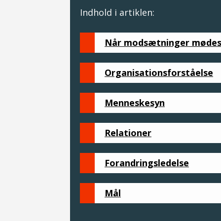
Indhold i artiklen:
Når modsætninger mødes –
Organisationsforståelse
Menneskesyn
Relationer
Forandringsledelse
Mål