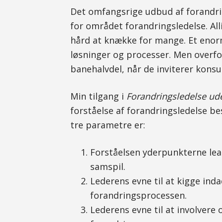
Det omfangsrige udbud af forandrin
for området forandringsledelse. Al
hård at knække for mange. Et enorm
løsninger og processer. Men overfor
banehalvdel, når de inviterer konsu
Min tilgang i
Forandringsledelse ud
forståelse af forandringsledelse b
tre parametre er:
Forståelsen yderpunkterne le
samspil.
Lederens evne til at kigge inda
forandringsprocessen.
Lederens evne til at involvere