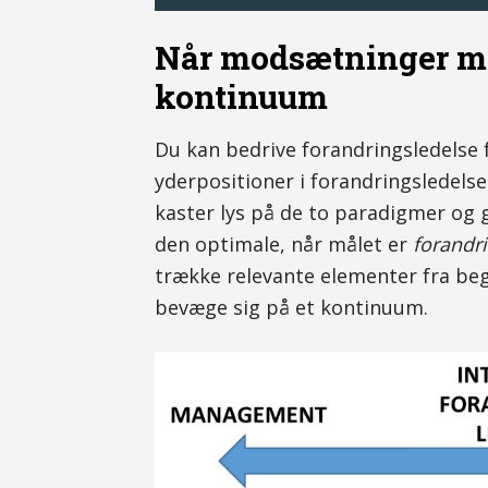
Når modsætninger mød
kontinuum
Du kan bedrive forandringsledelse
yderpositioner i forandringsledels
kaster lys på de to paradigmer og g
den optimale, når målet er
forandr
trække relevante elementer fra be
bevæge sig på et kontinuum.