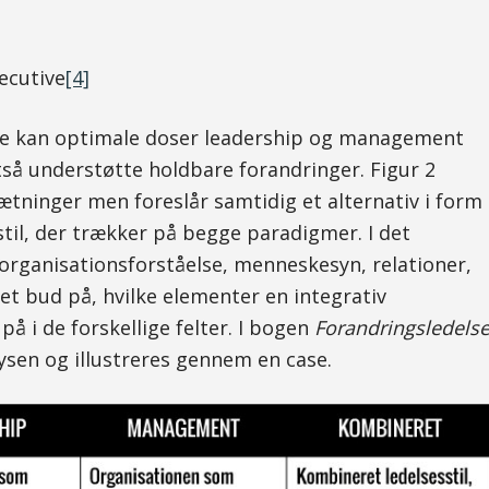
xecutive
[4]
e kan optimale doser leadership og management
tså understøtte holdbare forandringer. Figur 2
tninger men foreslår samtidig et alternativ i form
stil, der trækker på begge paradigmer. I det
organisationsforståelse, menneskesyn, relationer,
et bud på, hvilke elementer en integrativ
på i de forskellige felter. I bogen
Forandringsledels
ysen og illustreres gennem en case.