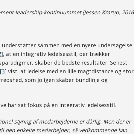
ement-leadership-kontinuummet (Jessen Krarup, 2016
]
understøtter sammen med en nyere undersøgelse
2]
, at en integrativ ledelsesstil, der trækker
sparadigmer, skaber de bedste resultater. Senest
[3]
vist, at ledelse med en lille magtdistance og stor
fredshed, som jo igen skaber bundlinje og
 har sat fokus på en integrativ ledelsesstil.
aditionel styring af medarbejderne er dårlig. Men der er
er til den enkelte medarbejder, så vedkommende kan