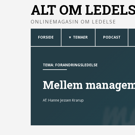
ALT OM LEDEL
ONLINEMAGASIN OM LEDELSE
FORSIDE
TEMAER
PODCAST
TEMA:
FORANDRINGSLEDELSE
Mellem manageme
Af:
Hanne Jessen Krarup