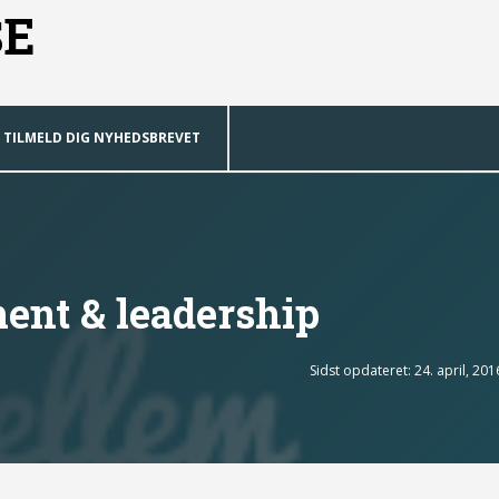
SE
TILMELD DIG NYHEDSBREVET
nt & leadership
Sidst opdateret: 24. april, 201