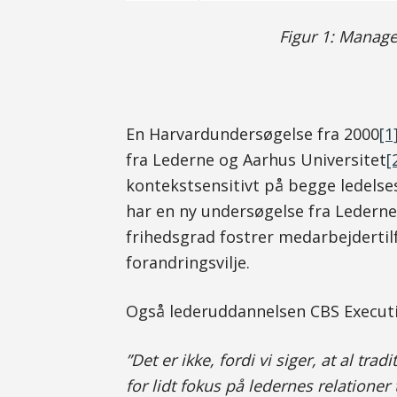
Figur 1: Manag
En Harvardundersøgelse fra 2000
[1
fra Lederne og Aarhus Universitet
[
kontekstsensitivt på begge ledelse
har en ny undersøgelse fra Lederne
frihedsgrad fostrer medarbejdertil
forandringsvilje.
Også lederuddannelsen CBS Executive
”Det er ikke, fordi vi siger, at al tr
for lidt fokus på ledernes relation