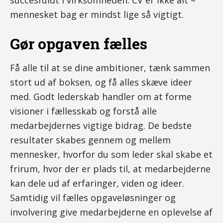
succesfuldt i virksomheden. CV er ikke alt –
mennesket bag er mindst lige så vigtigt.
Gør opgaven fælles
Få alle til at se dine ambitioner, tænk sammen
stort ud af boksen, og få alles skæve ideer
med. Godt lederskab handler om at forme
visioner i fællesskab og forstå alle
medarbejdernes vigtige bidrag. De bedste
resultater skabes gennem og mellem
mennesker, hvorfor du som leder skal skabe et
frirum, hvor der er plads til, at medarbejderne
kan dele ud af erfaringer, viden og ideer.
Samtidig vil fælles opgaveløsninger og
involvering give medarbejderne en oplevelse af