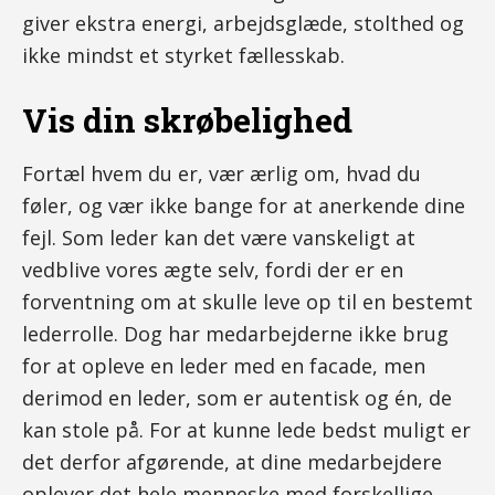
giver ekstra energi, arbejdsglæde, stolthed og
ikke mindst et styrket fællesskab.
Vis din skrøbelighed
Fortæl hvem du er, vær ærlig om, hvad du
føler, og vær ikke bange for at anerkende dine
fejl. Som leder kan det være vanskeligt at
vedblive vores ægte selv, fordi der er en
forventning om at skulle leve op til en bestemt
lederrolle. Dog har medarbejderne ikke brug
for at opleve en leder med en facade, men
derimod en leder, som er autentisk og én, de
kan stole på. For at kunne lede bedst muligt er
det derfor afgørende, at dine medarbejdere
oplever det hele menneske med forskellige