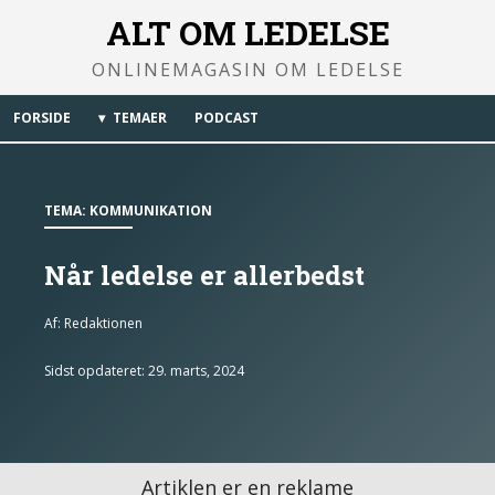
ALT OM LEDELSE
ONLINEMAGASIN OM LEDELSE
FORSIDE
TEMAER
PODCAST
TEMA:
KOMMUNIKATION
Når ledelse er allerbedst
Af:
Redaktionen
Sidst opdateret: 29. marts, 2024
Artiklen er en reklame