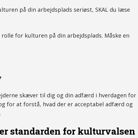
kulturen på din arbejdsplads seriøst, SKAL du læse
 rolle for kulturen på din arbejdsplads. Måske en
?
jderne skæver til dig og din adfærd i hverdagen for
og for at forstå, hvad der er acceptabel adfærd og
.
er standarden for kulturvalsen