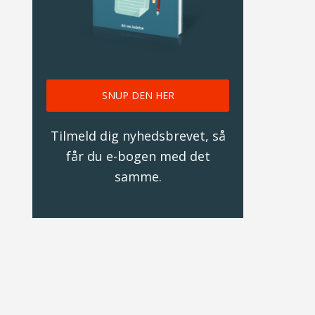
SNUP DEN HER
Tilmeld dig nyhedsbrevet, så
får du e-bogen med det
samme.