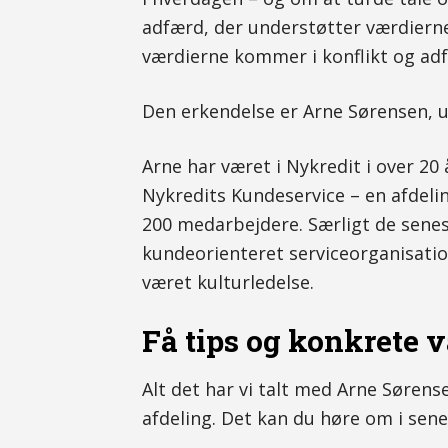
adfærd, der understøtter værdierne
værdierne kommer i konflikt og adf
Den erkendelse er Arne Sørensen, u
Arne har været i Nykredit i over 20
Nykredits Kundeservice – en afdeli
200 medarbejdere. Særligt de senes
kundeorienteret serviceorganisation
været kulturledelse.
Få tips og konkrete v
Alt det har vi talt med Arne Sørens
afdeling. Det kan du høre om i sene