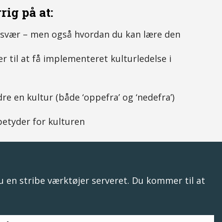
rig på at:
r svær – men også hvordan du kan lære den
r til at få implementeret kulturledelse i
re en kultur (både ‘oppefra’ og ‘nedefra’)
betyder for kulturen
du en stribe værktøjer serveret. Du kommer til at