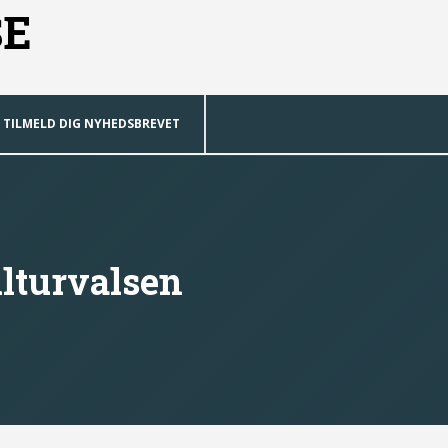
SE
TILMELD DIG NYHEDSBREVET
ulturvalsen