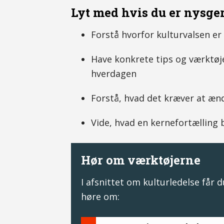
Lyt med hvis du er nysger
Forstå hvorfor kulturvalsen e
Have konkrete tips og værktøje
hverdagen
Forstå, hvad det kræver at ænd
Vide, hvad en kernefortælling 
Hør om værktøjerne
I afsnittet om kulturledelse får 
høre om: