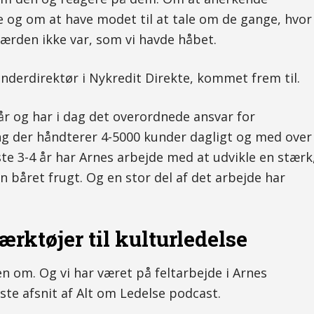
 og om at have modet til at tale om de gange, hvor
ærden ikke var, som vi havde håbet.
nderdirektør i Nykredit Direkte, kommet frem til.
 år og har i dag det overordnede ansvar for
ng der håndterer 4-5000 kunder dagligt og med over
te 3-4 år har Arnes arbejde med at udvikle en stærk
 båret frugt. Og en stor del af det arbejde har
ærktøjer til kulturledelse
en om. Og vi har været på feltarbejde i Arnes
ste afsnit af Alt om Ledelse podcast.