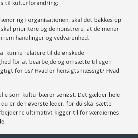
s til kulturforandring:
urændring i organisationen, skal det bakkes op
n skal prioritere og demonstrere, at de mener
ennem handlinger og vedvarenhed.
al kunne relatere til de ønskede
hed for at bearbejde og omsætte til egen
igtigt for os? Hvad er hensigtsmæssigt? Hvad
rolle som kulturbærer seriøst. Det gælder hele
 du er den øverste leder, for du skal sætte
bejderne ultimativt kigger til for værdiernes
e.