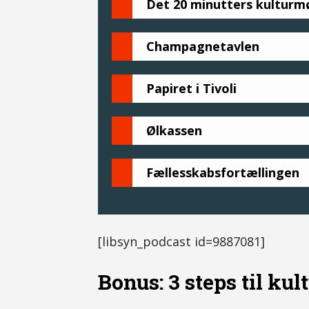
Det 20 minutters kulturm
Champagnetavlen
Papiret i Tivoli
Ølkassen
Fællesskabsfortællingen
[libsyn_podcast id=9887081]
Bonus: 3 steps til ku