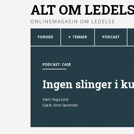
ALT OM LEDEL
ONLINEMAGASIN OM LEDELSE
FORSIDE
TEMAER
PODCAST
PODCAST: CASE
Ingen slinger i k
Vært:
Naja Lind
Gæst:
Arne Sørensen