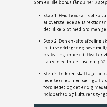
Som en lille bonus får du her 3 step
Step 1: Hvis I ønsker reel kult
af øverste ledelse. Direktione
det, ikke blot med ord men g
Step 2: Den enkelte afdeling sk
kulturændringer og have mulig
praksis og kontekst. Hvad er v
kan vi med fordel lave om på?
Step 3: Lederen skal tage sin 
lederteamet, men særligt, hvis
forbilledet og det er dig medar
holdbarhed og kulturens tyngd