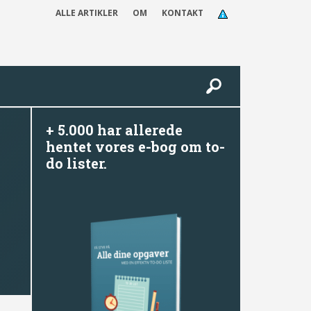
ALLE ARTIKLER
OM
KONTAKT
+ 5.000 har allerede
hentet vores e-bog om to-
do lister.