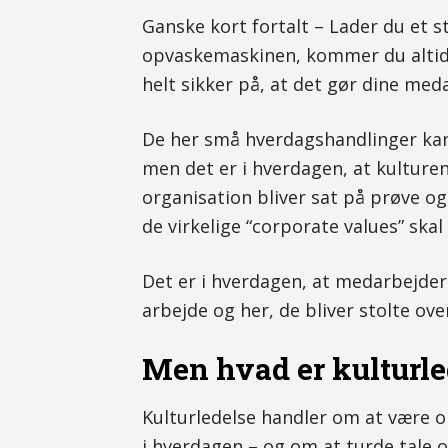
Ganske kort fortalt – Lader du et st
opvaskemaskinen, kommer du altid 
helt sikker på, at det gør dine med
De her små hverdagshandlinger kan 
men det er i hverdagen, at kulturen
organisation bliver sat på prøve og
de virkelige “corporate values” skal 
Det er i hverdagen, at medarbejdern
arbejde og her, de bliver stolte ove
Men hvad er kulturle
Kulturledelse handler om at være 
i hverdagen – og om at turde tale