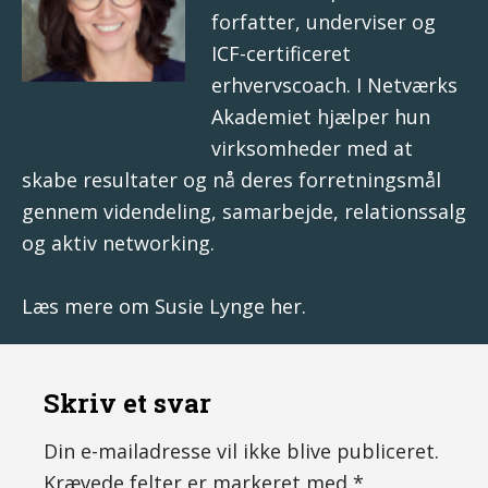
forfatter, underviser og
ICF-certificeret
erhvervscoach. I
Netværks
Akademiet
hjælper hun
virksomheder med at
skabe resultater og nå deres forretningsmål
gennem videndeling, samarbejde, relationssalg
og aktiv networking.
Læs mere om
Susie Lynge her
.
Skriv et svar
Din e-mailadresse vil ikke blive publiceret.
Krævede felter er markeret med
*