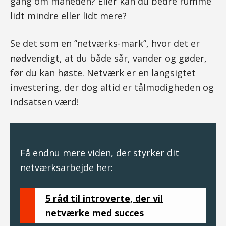
gang om måneden? Eller kan du bedre rumme
lidt mindre eller lidt mere?
Se det som en ”netværks-mark”, hvor det er
nødvendigt, at du både sår, vander og gøder,
før du kan høste. Netværk er en langsigtet
investering, der dog altid er tålmodigheden og
indsatsen værd!
Få endnu mere viden, der styrker dit
netværksarbejde her:
5 råd til introverte, der vil
netværke med succes