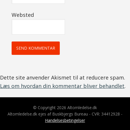
Websted
Dette site anvender Akismet til at reducere spam.
Læs om hvordan din kommentar bliver behandlet
.
© Copyright 2026 Altomledelse.dk
Altomledelse.dk ejes af Buskbjergs Bureau - CVR: 34412928 -
Handelsesbetingelser