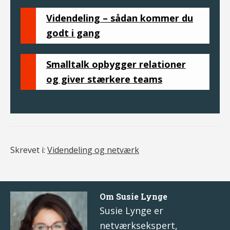
Videndeling – sådan kommer du
godt i gang
Smalltalk opbygger relationer
og giver stærkere teams
Skrevet i:
Videndeling og netværk
Om
Susie Lynge
Susie Lynge er
netværksekspert,