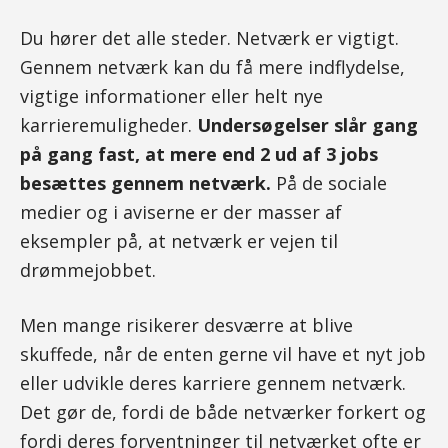
Du hører det alle steder. Netværk er vigtigt.
Gennem netværk kan du få mere indflydelse,
vigtige informationer eller helt nye
karrieremuligheder.
Undersøgelser slår gang
på gang fast, at mere end 2 ud af 3 jobs
besættes gennem netværk.
På de sociale
medier og i aviserne er der masser af
eksempler på, at netværk er vejen til
drømmejobbet.
Men mange risikerer desværre at blive
skuffede, når de enten gerne vil have et nyt job
eller udvikle deres karriere gennem netværk.
Det gør de, fordi de både netværker forkert og
fordi deres forventninger til netværket ofte er