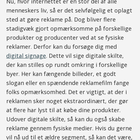
Nu, hvor internettet er en stor del af alle
menneskers liv, så er det selvfølgelig et oplagt
sted at gøre reklame på. Dog bliver flere
stadigvæk gjort opmærksomme på forskellige
produkter og producenter ved at se fysiske
reklamer. Derfor kan du forsøge dig med
digital signage
. Dette vil sige digitale skilte,
der kan stilles op rundt omkring i forskellige
byer. Her kan fængende billeder, et godt
slogan eller en spændende reklamefilm fange
folks opmærksomhed. Det er vigtigt, at der i
reklamen sker noget ekstraordinært, der gør
at flere har lyst til at købe dine produkter.
Udover digitale skilte, så kan du også skabe
reklame gennem fysiske medier. Hvis du gerne
vil nå ud til et ældre segment, så kan det være,