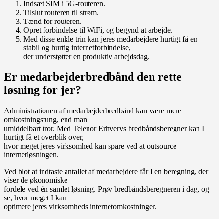
Indsæt SIM i 5G-routeren.
Tilslut routeren til strøm.
Tænd for routeren.
Opret forbindelse til WiFi, og begynd at arbejde.
Med disse enkle trin kan jeres medarbejdere hurtigt få en
stabil og hurtig internetforbindelse,
der understøtter en produktiv arbejdsdag.
Er medarbejderbredbånd den rette
løsning for jer?
Administrationen af medarbejderbredbånd kan være mere
omkostningstung, end man
umiddelbart tror. Med Telenor Erhvervs bredbåndsberegner kan I
hurtigt få et overblik over,
hvor meget jeres virksomhed kan spare ved at outsource
internetløsningen.
Ved blot at indtaste antallet af medarbejdere får I en beregning, der
viser de økonomiske
fordele ved én samlet løsning. Prøv bredbåndsberegneren i dag, og
se, hvor meget I kan
optimere jeres virksomheds internetomkostninger.