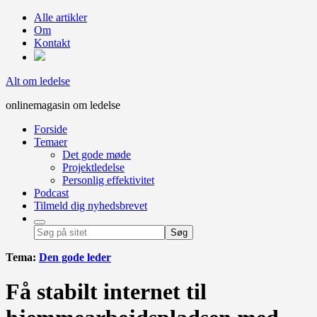
Alle artikler
Om
Kontakt
Alt om ledelse
onlinemagasin om ledelse
Forside
Temaer
Det gode møde
Projektledelse
Personlig effektivitet
Podcast
Tilmeld dig nyhedsbrevet
Tema:
Den gode leder
Få stabilt internet til