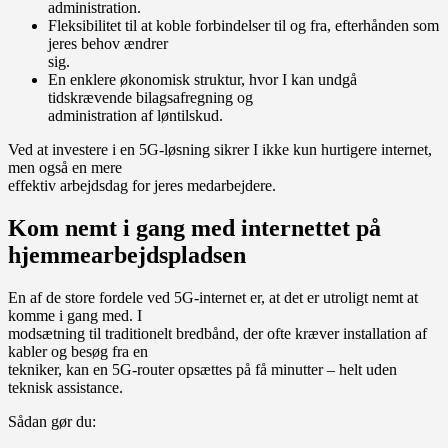
administration.
Fleksibilitet til at koble forbindelser til og fra, efterhånden som
jeres behov ændrer
sig.
En enklere økonomisk struktur, hvor I kan undgå
tidskrævende bilagsafregning og
administration af løntilskud.
Ved at investere i en 5G-løsning sikrer I ikke kun hurtigere internet,
men også en mere
effektiv arbejdsdag for jeres medarbejdere.
Kom nemt i gang med internettet på
hjemmearbejdspladsen
En af de store fordele ved 5G-internet er, at det er utroligt nemt at
komme i gang med. I
modsætning til traditionelt bredbånd, der ofte kræver installation af
kabler og besøg fra en
tekniker, kan en 5G-router opsættes på få minutter – helt uden
teknisk assistance.
Sådan gør du: