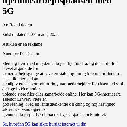
hjemmearbejdspladsen med
5G
Af:
Redaktionen
Sidst opdateret: 27. marts, 2025
Artiklen er en reklame
Annonce fra Telenor
Flere og flere medarbejdere arbejder hjemmefra, og det er derfor
blevet afgørende for
mange arbejdsgange at have en stabil og hurtig internetforbindelse.
Ustabilt internet kan
nemlig være en stor udfordring, når medarbejdere for eksempel skal
deltage i videomøder,
uploade store filer eller samarbejde online. Her kan 5G-internet fra
Telenor Erhverv være en
god løsning. Med en landsdækkende dækning og høj hastighed
sikrer 5G-teknologien, at
hjemmearbejdspladsen fungerer lige så godt som kontoret.
Se, hvordan 5G kan sikre hurtigt internet til din