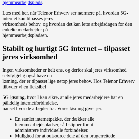
hjemmearbejdsplads
.
Læs med her, når Telenor Erhverv ser nærmere på, hvordan 5G-
internet kan tilpasses jeres
virksomheds behov, og hvordan det kan lette arbejdsdagen for den
enkelte medarbejder på
hjemmearbejdspladsen.
Stabilt og hurtigt 5G-internet – tilpasset
jeres virksomhed
Ingen virksomheder er helt ens, og derfor skal jeres virksomhed
selvfølgelig også have en
løsning, der er tilpasset lige netop jeres behov. Hos Telenor Erhverv
tilbyder vi en fleksibel
5G-løsning, hvor I kan sikre, at alle jeres medarbejdere har en
pålidelig internetforbindelse,
uanset hvor de arbejder fra. Vores løsning giver jer:
En samlet internetpakke, der dækker alle
hjemmearbejdspladser, så I slipper for at
administrere individuelle forbindelser.
Mulighed for at outsource dele af den brugerrettede