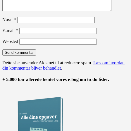
Navn
*
E-mail
*
Websted
Dette site anvender Akismet til at reducere spam.
Læs om hvordan
din kommentar bliver behandlet
.
+ 5.000 har allerede hentet vores e-bog om to-do lister.