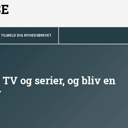
SE
TILMELD DIG NYHEDSBREVET
TV og serier, og bliv en
r