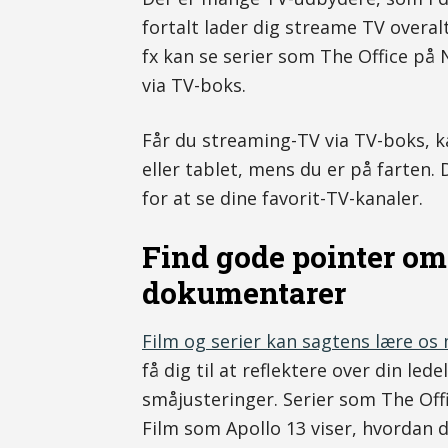
fortalt lader dig streame TV overal
fx kan se serier som The Office p
via TV-boks.
Får du streaming-TV via TV-boks, k
eller tablet, mens du er på farten.
for at se dine favorit-TV-kanaler.
Find gode pointer om l
dokumentarer
Film og serier kan sagtens lære os
få dig til at reflektere over din lede
småjusteringer. Serier som The Offic
Film som Apollo 13 viser, hvordan d