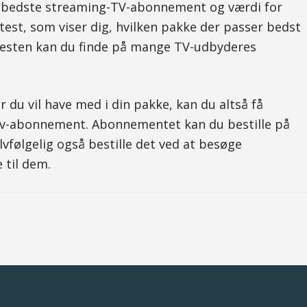
et bedste streaming-TV-abonnement og værdi for
est, som viser dig, hvilken pakke der passer bedst
. Testen kan du finde på mange TV-udbyderes
r du vil have med i din pakke, kan du altså få
elv-abonnement. Abonnementet kan du bestille på
følgelig også bestille det ved at besøge
 til dem.