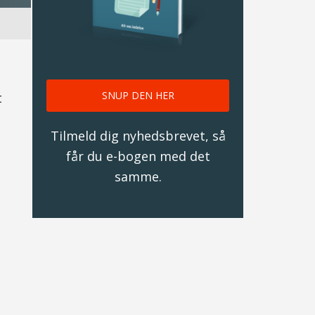
SNUP DEN HER
t
Tilmeld dig nyhedsbrevet, så
får du e-bogen med det
samme.