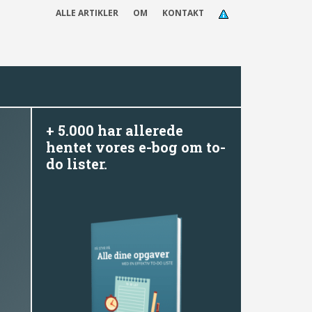
ALLE ARTIKLER
OM
KONTAKT
+ 5.000 har allerede
hentet vores e-bog om to-
do lister.