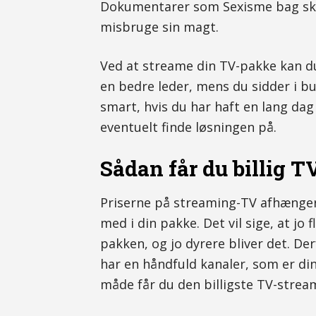
Dokumentarer som Sexisme bag sk
misbruge sin magt.
Ved at streame din TV-pakke kan du
en bedre leder, mens du sidder i bu
smart, hvis du har haft en lang da
eventuelt finde løsningen på.
Sådan får du billig 
Priserne på streaming-TV afhænger 
med i din pakke. Det vil sige, at jo
pakken, og jo dyrere bliver det. D
har en håndfuld kanaler, som er din
måde får du den billigste TV-strea