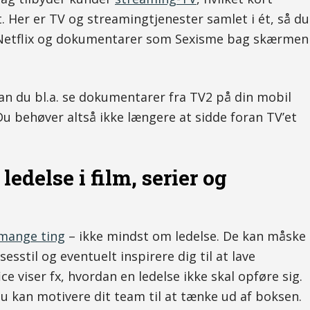
t. Her er TV og streamingtjenester samlet i ét, så du
å Netflix og dokumentarer som Sexisme bag skærmen
an du bl.a. se dokumentarer fra TV2 på din mobil
 Du behøver altså ikke længere at sidde foran TV’et
edelse i film, serier og
 mange ting
– ikke mindst om ledelse. De kan måske
lsesstil og eventuelt inspirere dig til at lave
e viser fx, hvordan en ledelse ikke skal opføre sig.
u kan motivere dit team til at tænke ud af boksen.