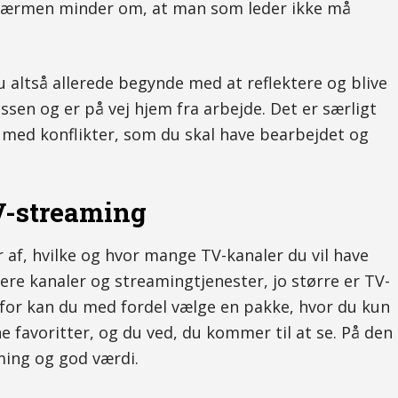
ærmen minder om, at man som leder ikke må
 altså allerede begynde med at reflektere og blive
ssen og er på vej hjem fra arbejde. Det er særligt
g med konflikter, som du skal have bearbejdet og
TV-streaming
af, hvilke og hvor mange TV-kanaler du vil have
 flere kanaler og streamingtjenester, jo større er TV-
erfor kan du med fordel vælge en pakke, hvor du kun
e favoritter, og du ved, du kommer til at se. På den
ming og god værdi.