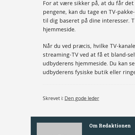
For at være sikker på, at du får d
pengene, kan du tage en TV-pakke-t
til dig baseret på dine interesser
hjemmeside.
Når du ved præcis, hvilke TV-kanale
streaming-TV ved at få et bland-s
udbyderens hjemmeside. Du kan selv
udbyderens fysiske butik eller ringe
Skrevet i:
Den gode leder
Om
Redaktionen