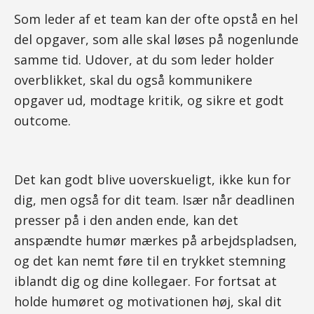
Som leder af et team kan der ofte opstå en hel
del opgaver, som alle skal løses på nogenlunde
samme tid. Udover, at du som leder holder
overblikket, skal du også kommunikere
opgaver ud, modtage kritik, og sikre et godt
outcome.
Det kan godt blive uoverskueligt, ikke kun for
dig, men også for dit team. Især når deadlinen
presser på i den anden ende, kan det
anspændte humør mærkes på arbejdspladsen,
og det kan nemt føre til en trykket stemning
iblandt dig og dine kollegaer. For fortsat at
holde humøret og motivationen høj, skal dit