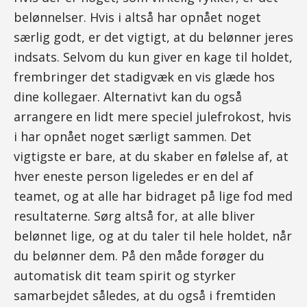
belønnelser. Hvis i altså har opnået noget
særlig godt, er det vigtigt, at du belønner jeres
indsats. Selvom du kun giver en kage til holdet,
frembringer det stadigvæk en vis glæde hos
dine kollegaer. Alternativt kan du også
arrangere en lidt mere speciel julefrokost, hvis
i har opnået noget særligt sammen. Det
vigtigste er bare, at du skaber en følelse af, at
hver eneste person ligeledes er en del af
teamet, og at alle har bidraget på lige fod med
resultaterne. Sørg altså for, at alle bliver
belønnet lige, og at du taler til hele holdet, når
du belønner dem. På den måde forøger du
automatisk dit team spirit og styrker
samarbejdet således, at du også i fremtiden