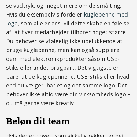
selvudtryk, og meget mere om de små ting.
Hvis du eksempelvis fordeler
kuglepenne med
logo
, som alle er ens, vil dette skabe en følelse
af, at hver medarbejder tilhører noget større.
Du behøver selvfølgelig ikke udelukkende at
bruge kuglepenne, men kan også supplere
dem med elektronikprodukter såsom USB-
stiks eller andet brugbart. Det vigtigste er
bare, at de kuglepennene, USB-stiks eller hvad
end du vælger, har et og det samme logo. Det
behøver ikke altid være din virksomheds logo –
du må gerne være kreativ.
Beløn dit team
Hvis der er noget, som virkelig rykker, er det