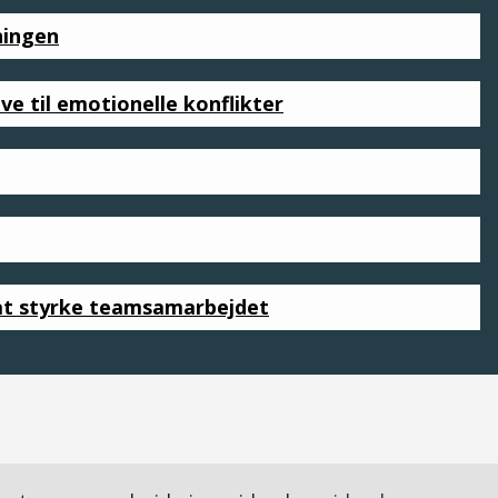
ningen
ve til emotionelle konflikter
 at styrke teamsamarbejdet