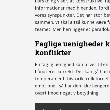
Forskning viser, at konstruktive, fa
informationer med hinanden, fordi 
vores synspunkter. Det har stor bet
sammen. Vi skal altså kunne være fa
teamet. Men heri ligger et paradok
Faglige uenigheder ka
konflikter
En faglig uenighed kan bliver til en
håndteret korrekt. Det kan gå hur
temperament, historik, rollefordeli
emotionel, så har den ikke længere 
tvært imod negativ betydning.