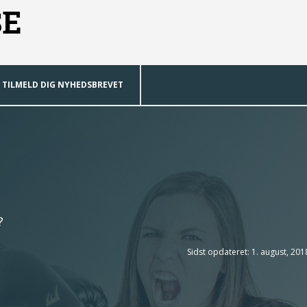
SE
TILMELD DIG NYHEDSBREVET
?
Sidst opdateret: 1. august, 201