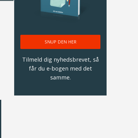
SNUP DEN HER
Tilmeld dig nyhedsbrevet, så
får du e-bogen med det
samme.