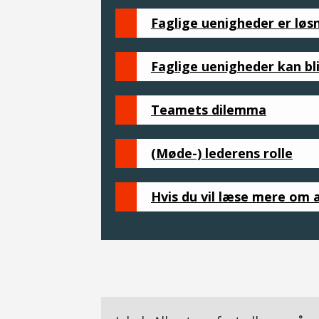
Faglige uenigheder er løs
Faglige uenigheder kan bli
Teamets dilemma
(Møde-) lederens rolle
Hvis du vil læse mere om