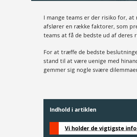
I mange teams er der risiko for, at
afslører en række faktorer, som pr
teams at få de bedste ud af deres 
For at træffe de bedste beslutning
stand til at være uenige med hinan
gemmer sig nogle svære dilemmaer
Indhold i artiklen
Vi holder de vigtigste inf