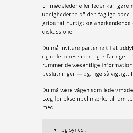
En mødeleder eller leder kan gøre 
uenighederne på den faglige bane. 
gribe fat hurtigt og anerkendende –
diskussionen.
Du må invitere parterne til at udd
og dele deres viden og erfaringer.
rummer de væsentlige informatione
beslutninger — og, lige så vigtigt,
Du må være vågen som leder/mødeled
Læg for eksempel mærke til, om t
med:
Jeg synes…