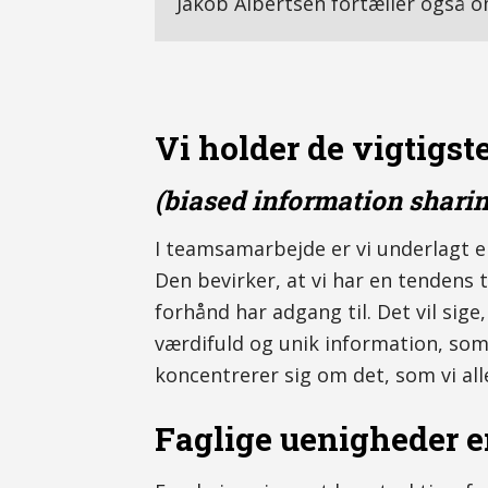
Jakob Albertsen fortæller også 
Vi holder de vigtigst
(biased information sharin
I teamsamarbejde er vi underlagt 
Den bevirker, at vi har en tendens 
forhånd har adgang til. Det vil si
værdifuld og unik information, som 
koncentrerer sig om det, som vi al
Faglige uenigheder e