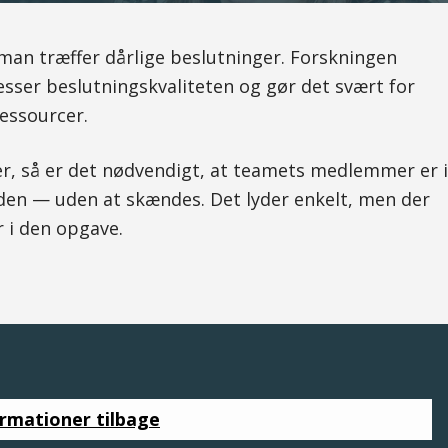
 man træffer dårlige beslutninger. Forskningen
esser beslutningskvaliteten og gør det svært for
ressourcer.
er, så er det nødvendigt, at teamets medlemmer er i
den — uden at skændes. Det lyder enkelt, men der
 i den opgave.
ormationer tilbage