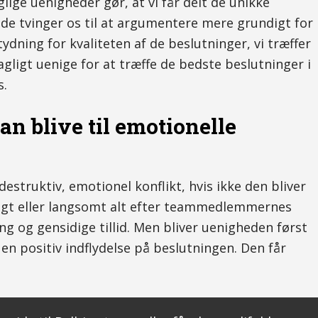
glige uenigheder gør, at vi får delt de unikke
de tvinger os til at argumentere mere grundigt for
ydning for kvaliteten af de beslutninger, vi træffer
gligt uenige for at træffe de bedste beslutninger i
s.
n blive til emotionelle
 destruktiv, emotionel konflikt, hvis ikke den bliver
tigt eller langsomt alt efter teammedlemmernes
ng og gensidige tillid. Men bliver uenigheden først
en positiv indflydelse på beslutningen. Den får