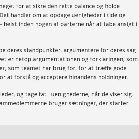
meget for at sikre den rette balance og holde
Det handler om at opdage uenigheder i tide og
 helst inden nogen af parterne når at tabe ansigt i
ybe deres standpunkter, argumentere for deres sag
 Det er netop argumentationen og forklaringen, som
r, som teamet har brug for, for at træffe gode
 for at forstå og acceptere hinandens holdninger.
er, og tage fat i uenighederne, når de viser sig.
eammedlemmerne bruger sætninger, der starter