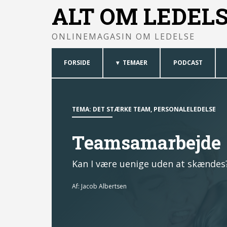
ALT OM LEDEL
ONLINEMAGASIN OM LEDELSE
FORSIDE
TEMAER
PODCAST
TEMA:
DET STÆRKE TEAM
,
PERSONALELEDELSE
Teamsamarbejde
Kan I være uenige uden at skændes
Af:
Jacob Albertsen