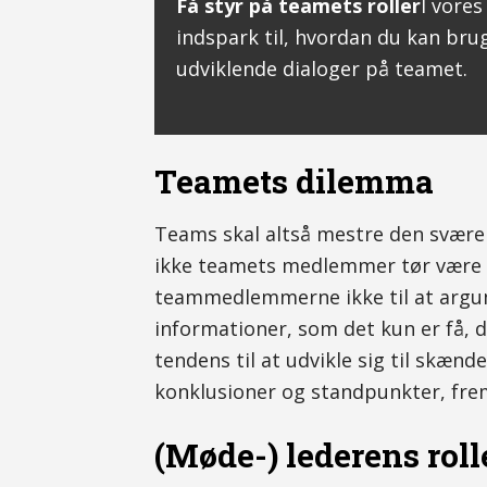
Få styr på teamets roller
I vores
indspark til, hvordan du kan bru
udviklende dialoger på teamet.
Teamets dilemma
Teams skal altså mestre den svære 
ikke teamets medlemmer tør være 
teammedlemmerne ikke til at argum
informationer, som det kun er få, 
tendens til at udvikle sig til skænd
konklusioner og standpunkter, fre
(Møde-) lederens roll