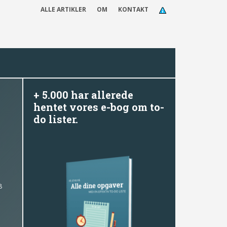
ALLE ARTIKLER
OM
KONTAKT
+ 5.000 har allerede
hentet vores e-bog om to-
do lister.
8