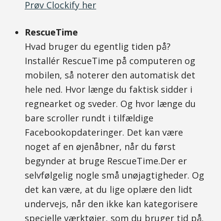
Prøv Clockify her
RescueTime
Hvad bruger du egentlig tiden på?
Installér RescueTime på computeren og
mobilen, så noterer den automatisk det
hele ned. Hvor længe du faktisk sidder i
regnearket og sveder. Og hvor længe du
bare scroller rundt i tilfældige
Facebookopdateringer. Det kan være
noget af en øjenåbner, når du først
begynder at bruge RescueTime.Der er
selvfølgelig nogle små unøjagtigheder. Og
det kan være, at du lige oplære den lidt
undervejs, når den ikke kan kategorisere
specielle værktøjer, som du bruger tid på.