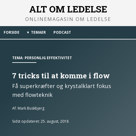
ALT OM LEDELSE
ONLINEMAGASIN OM LEDELSE
FORSIDE
TEMAER
PODCAST
TEMA:
PERSONLIG EFFEKTIVITET
7 tricks til at komme i flow
Få superkræfter og krystalklart fokus
med flowteknik
Af:
Mark Buskbjerg
Sidst opdateret: 25. august, 2018