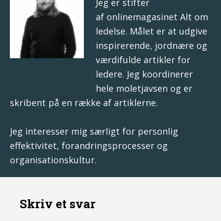
Jeg er stifter
af onlinemagasinet
Alt om
ledelse
. Målet er at udgive
inspirerende, jordnære og
værdifulde artikler for
ledere. Jeg koordinerer
hele moletjavsen og er
skribent på en række af artiklerne.
Jeg interesser mig særligt for
personlig
effektivitet
,
forandringsprocesser
og
organisationskultur
.
Skriv et svar