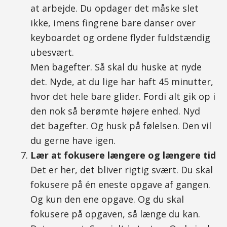
at arbejde. Du opdager det måske slet
ikke, imens fingrene bare danser over
keyboardet og ordene flyder fuldstændig
ubesvært.
Men bagefter. Så skal du huske at nyde
det. Nyde, at du lige har haft 45 minutter,
hvor det hele bare glider. Fordi alt gik op i
den nok så berømte højere enhed. Nyd
det bagefter. Og husk på følelsen. Den vil
du gerne have igen.
Lær at fokusere længere og længere tid
Det er her, det bliver rigtig svært. Du skal
fokusere på én eneste opgave af gangen.
Og kun den ene opgave. Og du skal
fokusere på opgaven, så længe du kan.