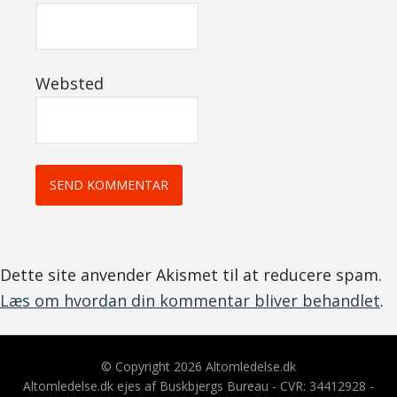
Websted
Dette site anvender Akismet til at reducere spam.
Læs om hvordan din kommentar bliver behandlet
.
© Copyright 2026 Altomledelse.dk
Altomledelse.dk ejes af Buskbjergs Bureau - CVR: 34412928 -