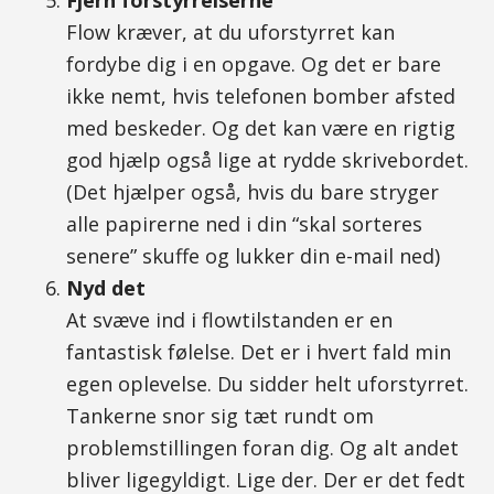
Fjern forstyrrelserne
Flow kræver, at du uforstyrret kan
fordybe dig i en opgave. Og det er bare
ikke nemt, hvis telefonen bomber afsted
med beskeder. Og det kan være en rigtig
god hjælp også lige at rydde skrivebordet.
(Det hjælper også, hvis du bare stryger
alle papirerne ned i din “skal sorteres
senere” skuffe og lukker din e-mail ned)
Nyd det
At svæve ind i flowtilstanden er en
fantastisk følelse. Det er i hvert fald min
egen oplevelse. Du sidder helt uforstyrret.
Tankerne snor sig tæt rundt om
problemstillingen foran dig. Og alt andet
bliver ligegyldigt. Lige der. Der er det fedt