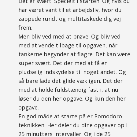
Det er svært. Specielt i starten. Og hvis du
har været vant til et arbejdsliv, hvor du
zappede rundt og multitaskede dig vej
frem.
Men bliv ved med at prøve. Og bliv ved
med at vende tilbage til opgaven, når
tankerne begynder at flagre. Det kan være
super svært. Det der med at få en
pludselig indskydelse til noget andet. Og
så bare lade det glide væk igen. Det der
med at holde fuldstændig fast i, at nu
løser du den her opgave. Og kun den her
opgave.
En god måde at starte på er Pomodoro
teknikken. Her deler du dine opgaver op i
25 minutters intervaller. Og i de 25