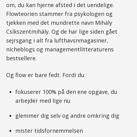
om, du kan hjerne afsted i det uendelige.
Flowteorien stammer fra psykologen og
tjekken med det mundrette navn Mihály
Csíkszentmihály. Og de har lige siden gået
sejrsgang i alt fra lufthavsnmagasiner,
nicheblogs og managementlitteraturens
bestsellere.
Og flow er bare fedt. Fordi du:
fokuserer 100% på den ene opgave, du
arbejder med lige nu
glemmer dig selv og andre omkring dig
mister tidsfornemmelsen