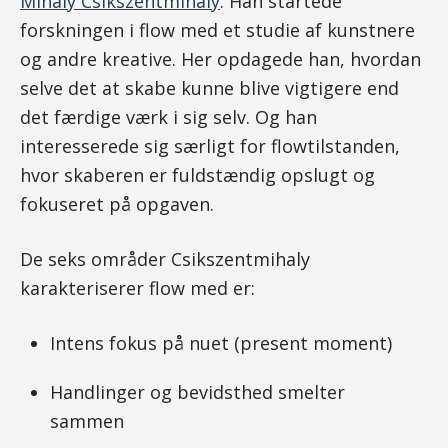
Mihaly Csikszentmihaly
. Han startede
forskningen i flow med et studie af kunstnere
og andre kreative. Her opdagede han, hvordan
selve det at skabe kunne blive vigtigere end
det færdige værk i sig selv. Og han
interesserede sig særligt for flowtilstanden,
hvor skaberen er fuldstændig opslugt og
fokuseret på opgaven.
De seks områder Csikszentmihaly
karakteriserer flow med er:
Intens fokus på nuet (present moment)
Handlinger og bevidsthed smelter
sammen