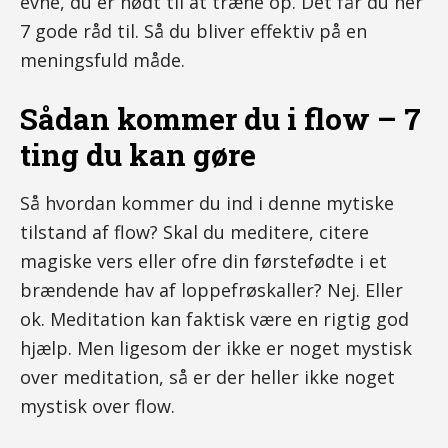
evne, du er nødt til at træne op. Det får du her
7 gode råd til. Så du bliver effektiv på en
meningsfuld måde.
Sådan kommer du i flow – 7
ting du kan gøre
Så hvordan kommer du ind i denne mytiske
tilstand af flow? Skal du meditere, citere
magiske vers eller ofre din førstefødte i et
brændende hav af loppefrøskaller? Nej. Eller
ok. Meditation kan faktisk være en rigtig god
hjælp. Men ligesom der ikke er noget mystisk
over meditation, så er der heller ikke noget
mystisk over flow.