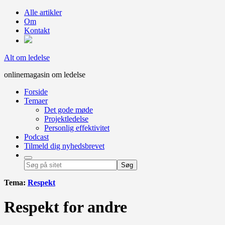
Alle artikler
Om
Kontakt
Alt om ledelse
onlinemagasin om ledelse
Forside
Temaer
Det gode møde
Projektledelse
Personlig effektivitet
Podcast
Tilmeld dig nyhedsbrevet
Tema:
Respekt
Respekt for andre