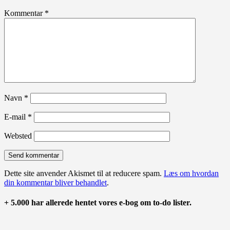
Kommentar
*
Navn
*
E-mail
*
Websted
Dette site anvender Akismet til at reducere spam.
Læs om hvordan
din kommentar bliver behandlet
.
+ 5.000 har allerede hentet vores e-bog om to-do lister.